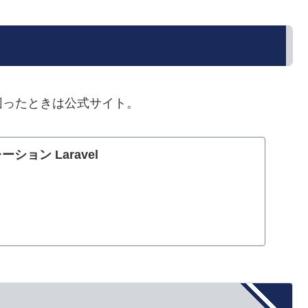
困ったときは公式サイト。
リレーション Laravel