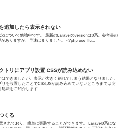
ト情報を追加したら表示されない
概念について勉強中です。 最新のLaravelのversionは8系。参考書の
がありますが、早速はまりました。 <?php use Illu...
ディレクトリにアプリ設置 CSSが読み込めない
ではできましたが、表示が大きく崩れてしまう結果となりました。
リを設置したことでCSS,JSが読み込めていないところまでは突
処法をご紹介します...
をつくる
用意されており、簡単に実装することができます。 Laravel8系にな