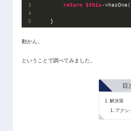
return
$this
->hasOne(
    }
動かん。
ということで調べてみました。
目
解決策
アクシ