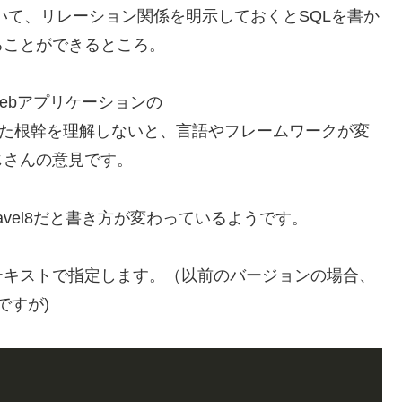
ておいて、リレーション関係を明示しておくとSQLを書か
ることができるところ。
ebアプリケーションの
esponseといった根幹を理解しないと、言語やフレームワークが変
じさんの意見です。
avel8だと書き方が変わっているようです。
テキストで指定します。（以前のバージョンの場合、
ですが)