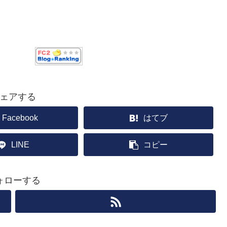
ェアする
Facebook
はてブ
LINE
コピー
ォローする