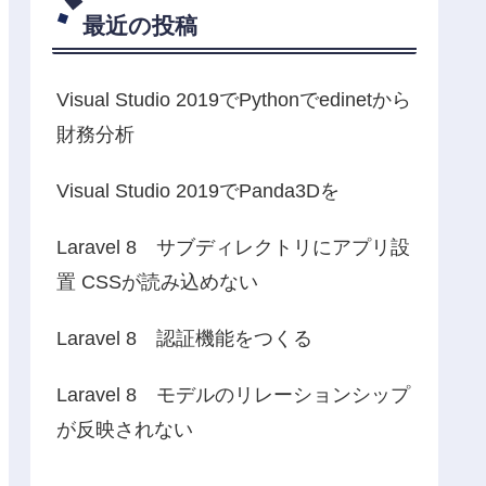
最近の投稿
Visual Studio 2019でPythonでedinetから
財務分析
Visual Studio 2019でPanda3Dを
Laravel 8 サブディレクトリにアプリ設
置 CSSが読み込めない
Laravel 8 認証機能をつくる
Laravel 8 モデルのリレーションシップ
が反映されない