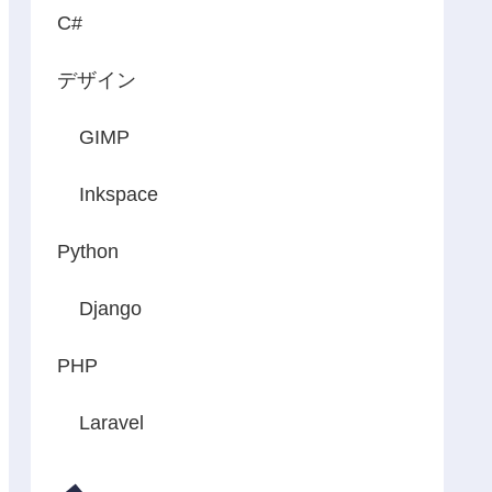
C#
デザイン
GIMP
Inkspace
Python
Django
PHP
Laravel