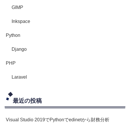
GIMP
Inkspace
Python
Django
PHP
Laravel
最近の投稿
Visual Studio 2019でPythonでedinetから財務分析