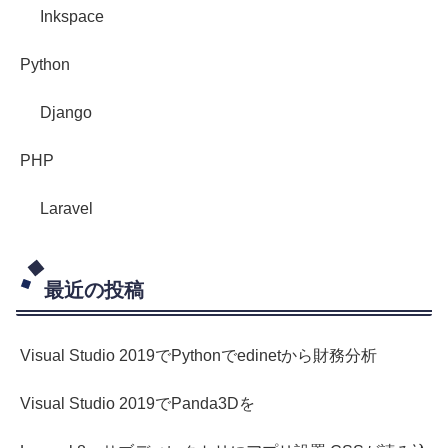
Inkspace
Python
Django
PHP
Laravel
最近の投稿
Visual Studio 2019でPythonでedinetから財務分析
Visual Studio 2019でPanda3Dを